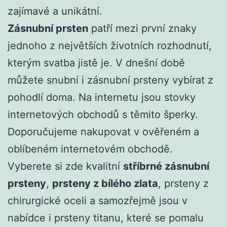
zajímavé a unikátní.
Zásnubní prsten
patří mezi první znaky
jednoho z největších životních rozhodnutí,
kterým svatba jistě je. V dnešní době
můžete snubní i zásnubní prsteny vybírat z
pohodlí doma. Na internetu jsou stovky
internetových obchodů s těmito šperky.
Doporučujeme nakupovat v ověřeném a
oblíbeném internetovém obchodě.
Vyberete si zde kvalitní
stříbrné zásnubní
prsteny
,
prsteny z bílého zlata
, prsteny z
chirurgické oceli a samozřejmě jsou v
nabídce i prsteny titanu, které se pomalu