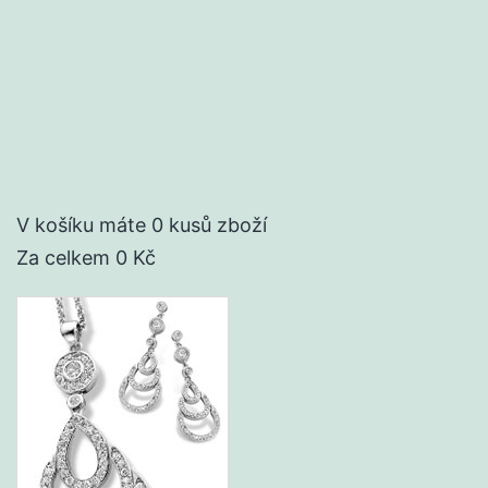
V košíku
máte 0 kusů zboží
Za celkem
0 Kč