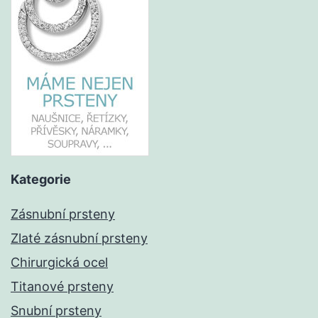
Kategorie
Zásnubní prsteny
Zlaté zásnubní prsteny
Chirurgická ocel
Titanové prsteny
Snubní prsteny