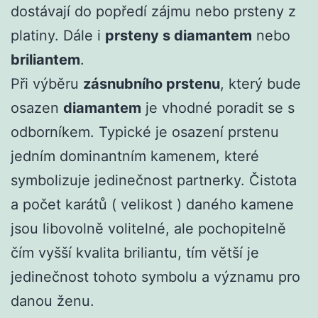
dostávají do popředí zájmu nebo prsteny z
platiny. Dále i
prsteny s diamantem
nebo
briliantem
.
Při výběru
zásnubního prstenu
, který bude
osazen
diamantem
je vhodné poradit se s
odborníkem. Typické je osazení prstenu
jedním dominantním kamenem, které
symbolizuje jedinečnost partnerky. Čistota
a počet karátů ( velikost ) daného kamene
jsou libovolně volitelné, ale pochopitelně
čím vyšší kvalita briliantu, tím větší je
jedinečnost tohoto symbolu a významu pro
danou ženu.