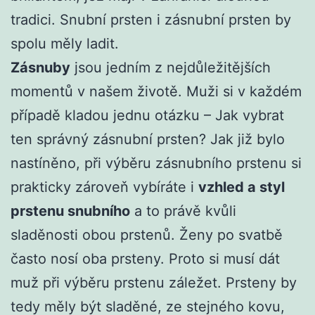
tradici. Snubní prsten i zásnubní prsten by
spolu měly ladit.
Zásnuby
jsou jedním z nejdůležitějších
momentů v našem životě. Muži si v každém
případě kladou jednu otázku – Jak vybrat
ten správný zásnubní prsten? Jak již bylo
nastíněno, při výběru zásnubního prstenu si
prakticky zároveň vybíráte i
vzhled a styl
prstenu snubního
a to právě kvůli
sladěnosti obou prstenů. Ženy po svatbě
často nosí oba prsteny. Proto si musí dát
muž při výběru prstenu záležet. Prsteny by
tedy měly být sladěné, ze stejného kovu,