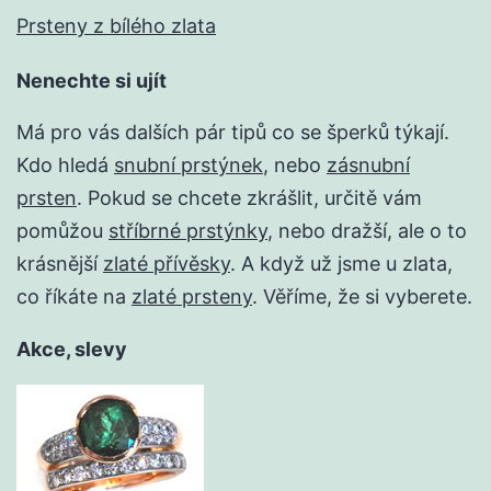
Prsteny z bílého zlata
Nenechte si ujít
Má pro vás dalších pár tipů co se šperků týkají.
Kdo hledá
snubní prstýnek
, nebo
zásnubní
prsten
. Pokud se chcete zkrášlit, určitě vám
pomůžou
stříbrné prstýnky
, nebo dražší, ale o to
krásnější
zlaté přívěsky
. A když už jsme u zlata,
co říkáte na
zlaté prsteny
. Věříme, že si vyberete.
Akce, slevy